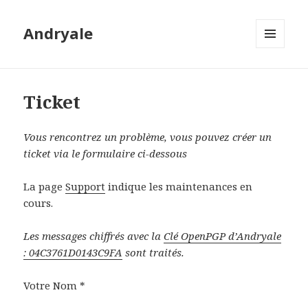
Andryale
MENU
ET
WIDGETS
Ticket
Vous rencontrez un problème, vous pouvez créer un
ticket via le formulaire ci-dessous
La page
Support
indique les maintenances en
cours.
Les messages chiffrés avec la
Clé OpenPGP d’Andryale
: 04C3761D0143C9FA
sont traités.
Votre Nom *