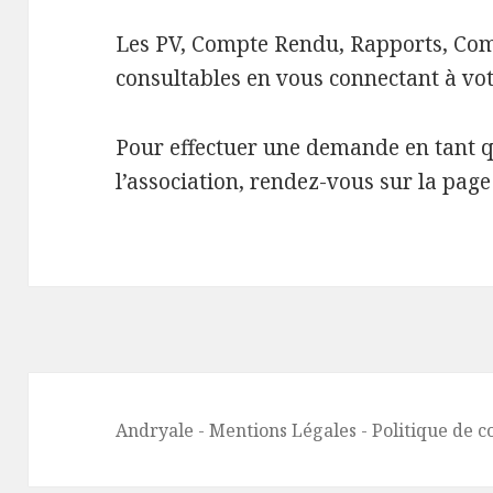
Les PV, Compte Rendu, Rapports, Co
consultables en vous connectant à vo
Pour effectuer une demande en tant
l’association, rendez-vous sur la pag
Andryale
-
Mentions Légales
-
Politique de c